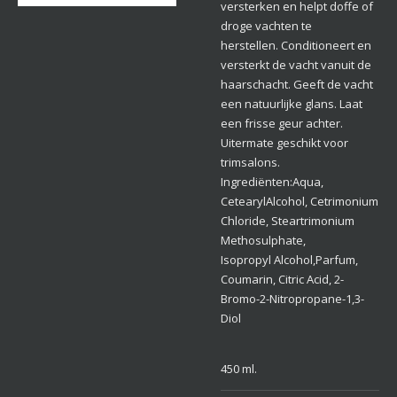
versterken en helpt doffe of
droge vachten te
herstellen. Conditioneert en
versterkt de vacht vanuit de
haarschacht. Geeft de vacht
een natuurlijke glans. Laat
een frisse geur achter.
Uitermate geschikt voor
trimsalons.
Ingrediënten:Aqua,
CetearylAlcohol, Cetrimonium
Chloride, Steartrimonium
Methosulphate,
Isopropyl Alcohol,Parfum,
Coumarin, Citric Acid, 2-
Bromo-2-Nitropropane-1,3-
Diol
450 ml.