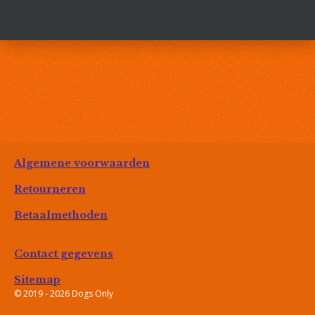
e
e
h
e
l
e
a
l
e
l
r
e
n
e
n
Algemene voorwaarden
Retourneren
Betaalmethoden
Contact gegevens
Sitemap
© 2019 - 2026 Dogs Only