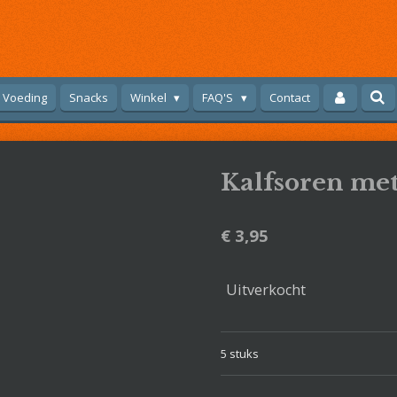
Voeding
Snacks
Winkel
FAQ'S
Contact
Kalfsoren met
€ 3,95
Uitverkocht
5 stuks