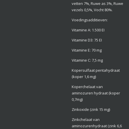
vetten 7%, Ruwe as 3%, Ruwe
vezels 0,5%, Vocht 80%.
Voedingsadditieven:
Vitamine A: 1.500 EI
Vitamine D3: 75 EI
Vitamine E: 70 mg
Vitamine C: 7,5 mg
Kopersulfaat pentahydraat
(koper 1,6 mg)
Koperchelaat van
aminozuren hydraat (koper
0,7mg)
Zinkoxide (zink 15 mg)
Zinkchelaat van
aminozurenhydraat (zink 6,6