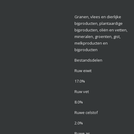
Granen, vlees en dierlijke
bijproducten, plantaardige
bijproducten, oliën en vetten,
mineralen, groenten, gist,
melkproducten en
bijproducten
Bestandsdelen
Ruw eiwit
17.0%
Ruw vet
8.0%
Ruwe celstof
2.0%
Ruwe as