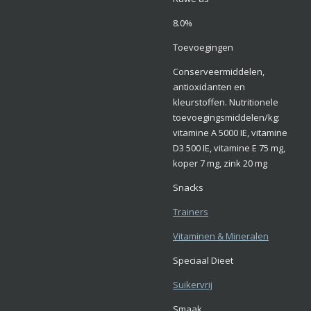
8.0%
Toevoegingen
Conserveermiddelen,
antioxidanten en
kleurstoffen. Nutritionele
toevoegingsmiddelen/kg:
vitamine A 5000 IE, vitamine
D3 500 IE, vitamine E 75 mg,
koper 7 mg, zink 20 mg
Snacks
Trainers
Vitaminen & Mineralen
Speciaal Dieet
Suikervrij
Smaak